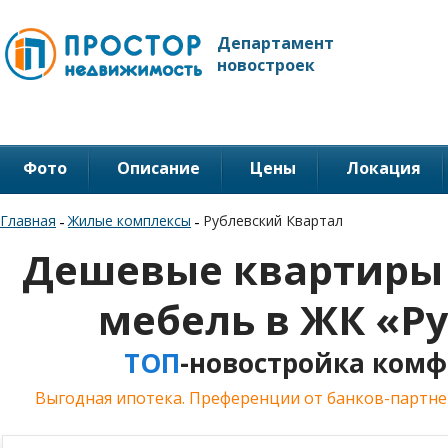
Департамент
новостроек
Фото
Описание
Цены
Локация
Главная
-
Жилые комплексы
-
Рублевский Квартал
Дешевые квартиры 
мебель в ЖК «Р
ТОП
-новостройка комфо
Выгодная ипотека. Преференции от банков-партнер